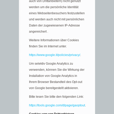
auch von Drittanbietern) nicht genutzt
werden um die persönliche Identität
eines Webseitenbesuchers festzustellen
und werden auch nicht mit persönlichen
Daten der zugewiesenen IP-Adresse
angereichert .
Weitere Informationen über Cookies
finden Sie im Internet unter.
https://www.google.it/policies/privacy/
.
Um selektiv Google Analytics zu
verwenden, können Sie die Wirkung der
Installation von Google Analytics in
Ihrem Browser Bestandteil des Opt-out
von Google bereitgestellt aktivieren.
Bitte lesen Sie bitte den folgenden Link:
https://tools.google.com/dlpage/gaoptout
.