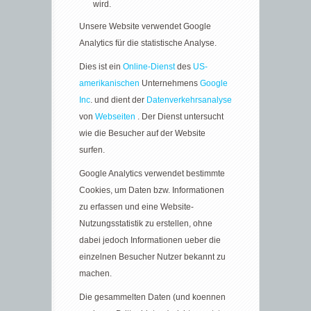
wird.
Unsere Website verwendet Google
Analytics für die statistische Analyse.
Dies ist ein
Online-Dienst
des
US-
amerikanischen
Unternehmens
Google
Inc
. und dient der
Datenverkehrsanalyse
von
Webseiten
. Der Dienst untersucht
wie die Besucher auf der Website
surfen.
Google Analytics verwendet bestimmte
Cookies, um Daten bzw. Informationen
zu erfassen und eine Website-
Nutzungsstatistik zu erstellen, ohne
dabei jedoch Informationen ueber die
einzelnen Besucher Nutzer bekannt zu
machen.
Die gesammelten Daten (und koennen