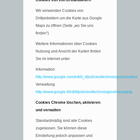
Cookies von von Drittanbietern
Wir verwenden Cookies von
Drittanbietern um die Karte aus Google
Maps zu öffnen (Seite „wo Sie uns
finden“).
Weitere Informationen über Cookies
Nutzung und Ansicht der Karten finden
Sie im Internet unter.
Information:
http://www.google.com/intl/it_it/policies/technologies/cookies
Verwaltung:
http://www.google.it/intl/it/policies/technologies/managing
Cookies Chrome löschen, aktivieren
und verwalten
Standardmäßig sind alle Cookies
zugelassen. Sie können diese
Einstellung jedoch anpassen und