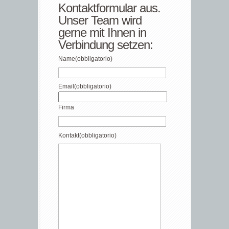
Kontaktformular aus.
Unser Team wird
gerne mit Ihnen in
Verbindung setzen:
Name
(obbligatorio)
Email
(obbligatorio)
Firma
Kontakt
(obbligatorio)